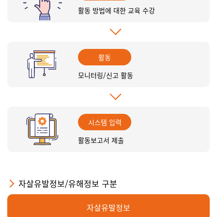
활동 방법에 대한 교육 수강
활동
모니터링/신고 활동
시스템 입력
활동보고서 제출
자살유발정보/유해정보 구분
자살유발정보