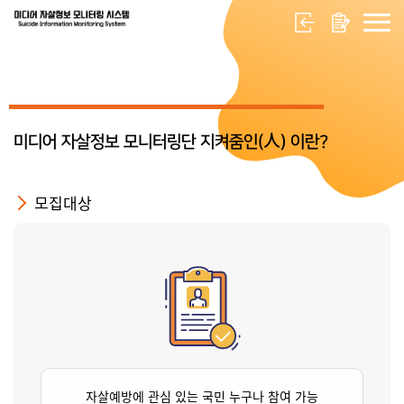
미디어 자살정보 모니터링단 지켜줌인(人) 이란?
모집대상
자살예방에 관심 있는 국민 누구나 참여 가능