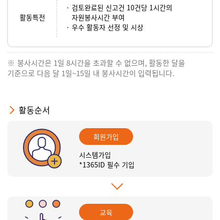
검토완료된 신고건 10건당 1시간의
활동특전
자원봉사시간 부여
우수 활동자 선정 및 시상
봉사시간은 1일 8시간을 초과할 수 없으며, 활동한 달을
기준으로 다음 달 1일~15일 내 봉사시간이 입력됩니다.
활동순서
회원가입
시스템가입
*1365ID 필수 기입
교육