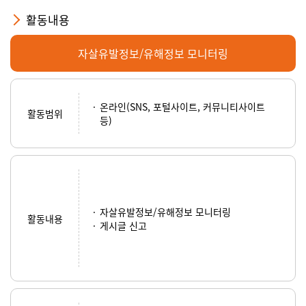
활동내용
자살유발정보/유해정보 모니터링
온라인(SNS, 포털사이트, 커뮤니티사이트
활동범위
등)
자살유발정보/유해정보 모니터링
활동내용
게시글 신고