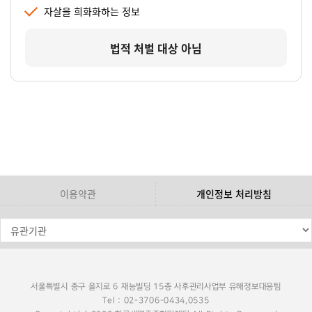
자살을 희화화하는 정보
법적 처벌 대상 아님
이용약관
개인정보 처리방침
서울특별시 중구 을지로 6 재능빌딩 15층 사후관리사업부 유해정보대응팀
Tel : 02-3706-0434,0535