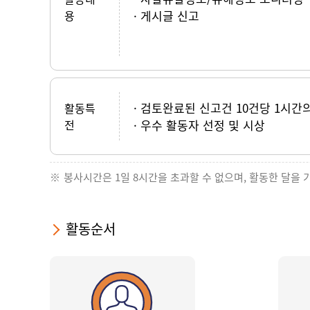
용
게시글 신고
검토완료된 신고건 10건당 1시간
활동특
전
우수 활동자 선정 및 시상
봉사시간은 1일 8시간을 초과할 수 없으며, 활동한 달을 
활동순서