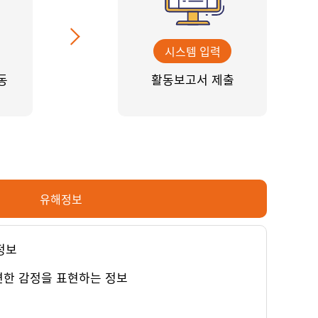
시스템 입력
동
활동보고서 제출
유해정보
정보
연한 감정을 표현하는 정보