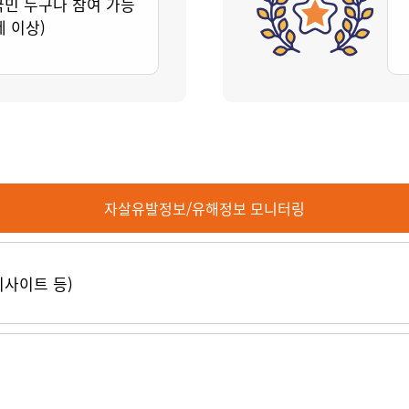
국민 누구나 참여 가능
세 이상)
자살유발정보/유해정보 모니터링
티사이트 등)