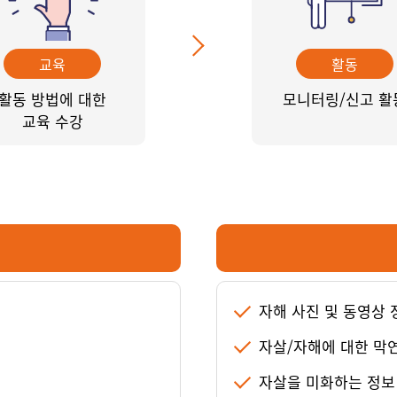
교육
활동
활동 방법에 대한
모니터링/신고 활
교육 수강
자해 사진 및 동영상 
자살/자해에 대한 막
보
자살을 미화하는 정보