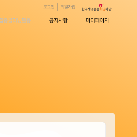
로그인
회원가입
집중클리닝활동
공지사항
마이페이지