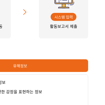
시스템 입력
동
활동보고서 제출
유해정보
정보
연한 감정을 표현하는 정보