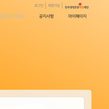
로그인
회원가입
집중클리닝활동
공지사항
마이페이지