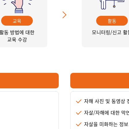
교육
활동
활동 방법에 대한
모니터링/신고 활
교육 수강
자해 사진 및 동영상 
자살/자해에 대한 막
보
자살을 미화하는 정보