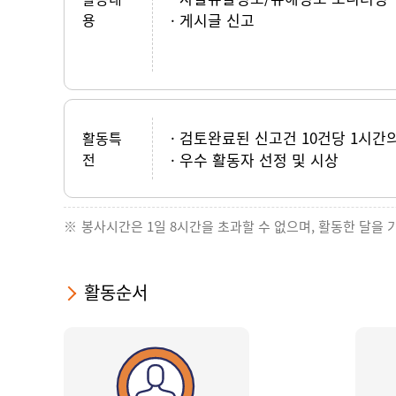
용
게시글 신고
검토완료된 신고건 10건당 1시간
활동특
전
우수 활동자 선정 및 시상
봉사시간은 1일 8시간을 초과할 수 없으며, 활동한 달을 
활동순서