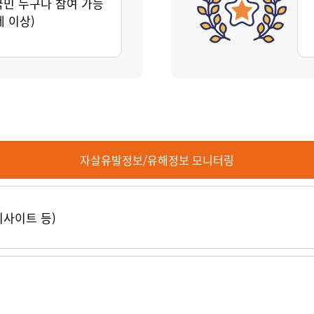
국민 누구나 참여 가능
세 이상)
자살유발정보/유해정보 모니터링
티사이트 등)