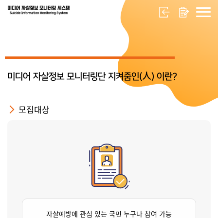
미디어 자살정보 모니터링단 지켜줌인(人) 이란?
모집대상
자살예방에 관심 있는 국민 누구나 참여 가능