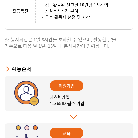
검토완료된 신고건 10건당 1시간의
활동특전
자원봉사시간 부여
우수 활동자 선정 및 시상
봉사시간은 1일 8시간을 초과할 수 없으며, 활동한 달을
기준으로 다음 달 1일~15일 내 봉사시간이 입력됩니다.
활동순서
회원가입
시스템가입
*1365ID 필수 기입
교육