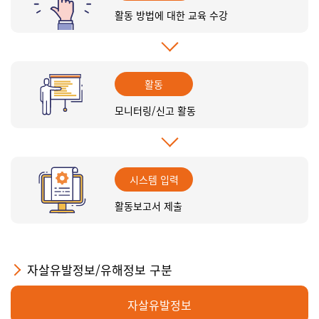
활동 방법에 대한 교육 수강
활동
모니터링/신고 활동
시스템 입력
활동보고서 제출
자살유발정보/유해정보 구분
자살유발정보