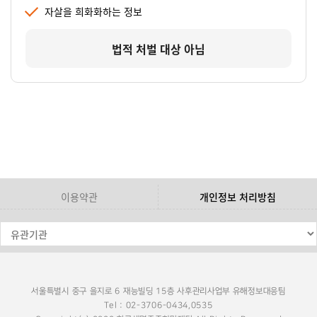
자살을 희화화하는 정보
법적 처벌 대상 아님
이용약관
개인정보 처리방침
서울특별시 중구 을지로 6 재능빌딩 15층 사후관리사업부 유해정보대응팀
Tel : 02-3706-0434,0535