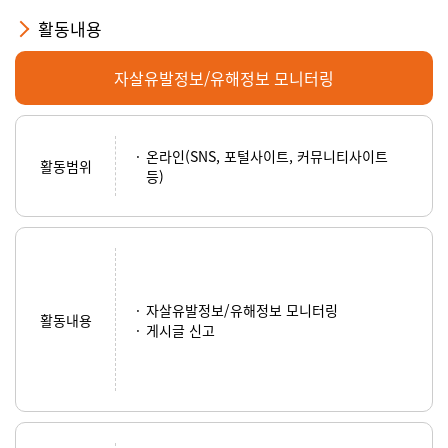
활동내용
자살유발정보/유해정보 모니터링
온라인(SNS, 포털사이트, 커뮤니티사이트
활동범위
등)
자살유발정보/유해정보 모니터링
활동내용
게시글 신고