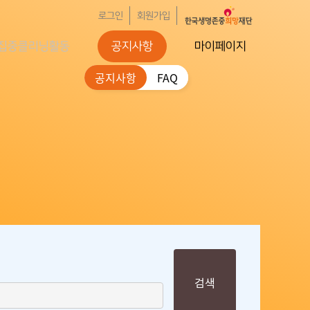
로그인
회원가입
집중클리닝활동
공지사항
마이페이지
공지사항
FAQ
검색