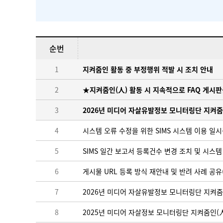
순번
1
지켜줌인 활동 중 부정행위 적발 시 조치 안내
2
★지켜줌인(人) 활동 시 지속적으로 FAQ 게시판
3
2026년 미디어 자살유발정보 모니터링단 지켜줌
4
시스템 오류 수정을 위한 SIMS 시스템 이용 일시중단 안내
5
SIMS 일간 보고서 등록건수 변경 조치 및 시스템 적용
6
게시물 URL 등록 방식 재안내 및 반려 사례 공유
7
2026년 미디어 자살유발정보 모니터링단 지켜줌
8
2025년 미디어 자살정보 모니터링단 지켜줌인(