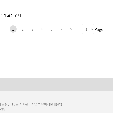
 추가 모집 안내
Page
1
2
3
4
5
 재능빌딩 15층 사후관리사업부 유해정보대응팀
535