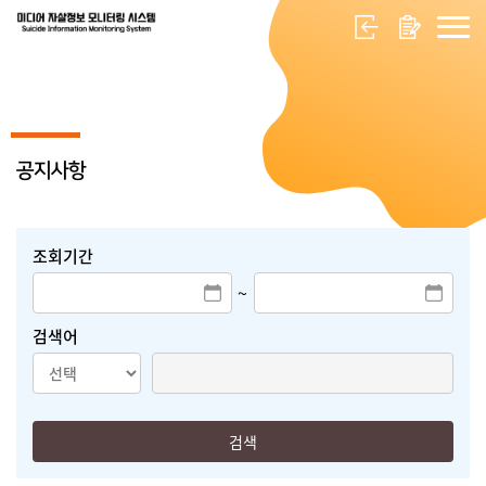
공지사항
조회기간
~
검색어
검색