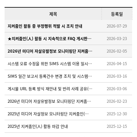
제목
등록일
지켜줌인 활동 중 부정행위 적발 시 조치 안내
2026-07-29
★지켜줌인(人) 활동 시 지속적으로 FAQ 게시판을 확인해 주세요!
2026-03-23
2026년 미디어 자살유발정보 모니터링단 지켜줌인(人) 모집 안내
2026-02-05
시스템 오류 수정을 위한 SIMS 시스템 이용 일시중단 안내 ※ 26. 4. 15. (수) 18:00~18:10
2026-04-15
SIMS 일간 보고서 등록건수 변경 조치 및 시스템 적용을 위한 임시 중단 안내 ※26.3.19.(목) 오후 18:00~18:30
2026-03-16
게시물 URL 등록 방식 재안내 및 반려 사례 공유(필독)
2026-03-06
2026년 미디어 자살유발정보 모니터링단 지켜줌인(人) 활동가이드 업로드 안내
2026-02-23
2025년 미디어 자살정보 모니터링단 지켜줌인(人) 우수활동자 선정 안내
2025-12-30
2025년 지켜줌인(人) 활동 마감 안내
2025-12-15