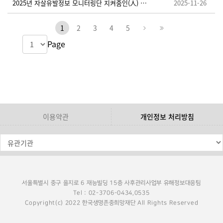
2025년 자살유발정보 모니터링단 지켜줌인(人) 추가 모집 안내
2025-11-26
1
2
3
4
5
Page
이용약관
개인정보 처리방침
서울특별시 중구 을지로 6 재능빌딩 15층 사후관리사업부 유해정보대응팀
Tel : 02-3706-0434,0535
Copyright(c) 2022 한국생명존중희망재단 All Rights Reserved