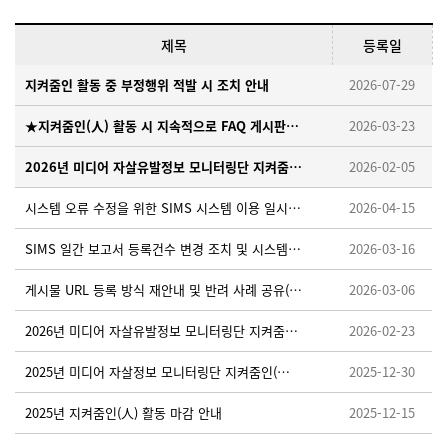
제목
등록일
지켜줌인 활동 중 부정행위 적발 시 조치 안내
2026-07-29
★지켜줌인(人) 활동 시 지속적으로 FAQ 게시판을 확인해 주세요!
2026-03-23
2026년 미디어 자살유발정보 모니터링단 지켜줌인(人) 모집 안내
2026-02-05
시스템 오류 수정을 위한 SIMS 시스템 이용 일시중단 안내 ※ 26. 4. 15. (수) 18:00~18:10
2026-04-15
SIMS 일간 보고서 등록건수 변경 조치 및 시스템 적용을 위한 임시 중단 안내 ※26.3.19.(목) 오후 18:00~18:30
2026-03-16
게시물 URL 등록 방식 재안내 및 반려 사례 공유(필독)
2026-03-06
2026년 미디어 자살유발정보 모니터링단 지켜줌인(人) 활동가이드 업로드 안내
2026-02-23
2025년 미디어 자살정보 모니터링단 지켜줌인(人) 우수활동자 선정 안내
2025-12-30
2025년 지켜줌인(人) 활동 마감 안내
2025-12-15