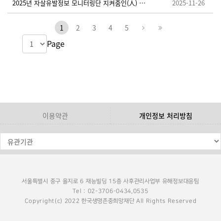
2025년 자살유발정보 모니터링단 지켜줌인(人) 추가 모집 안내
2025-11-26
1
2
3
4
5
Page
이용약관
개인정보 처리방침
서울특별시 중구 을지로 6 재능빌딩 15층 사후관리사업부 유해정보대응팀
Tel : 02-3706-0434,0535
Copyright(c) 2022 한국생명존중희망재단 All Rights Reserved