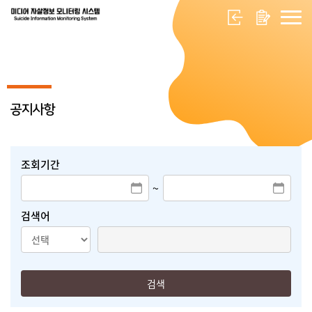
공지사항
조회기간
~
검색어
검색