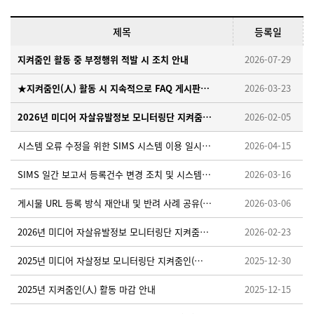
제목
등록일
지켜줌인 활동 중 부정행위 적발 시 조치 안내
2026-07-29
★지켜줌인(人) 활동 시 지속적으로 FAQ 게시판을 확인해 주세요!
2026-03-23
2026년 미디어 자살유발정보 모니터링단 지켜줌인(人) 모집 안내
2026-02-05
시스템 오류 수정을 위한 SIMS 시스템 이용 일시중단 안내 ※ 26. 4. 15. (수) 18:00~18:10
2026-04-15
SIMS 일간 보고서 등록건수 변경 조치 및 시스템 적용을 위한 임시 중단 안내 ※26.3.19.(목) 오후 18:00~18:30
2026-03-16
게시물 URL 등록 방식 재안내 및 반려 사례 공유(필독)
2026-03-06
2026년 미디어 자살유발정보 모니터링단 지켜줌인(人) 활동가이드 업로드 안내
2026-02-23
2025년 미디어 자살정보 모니터링단 지켜줌인(人) 우수활동자 선정 안내
2025-12-30
2025년 지켜줌인(人) 활동 마감 안내
2025-12-15