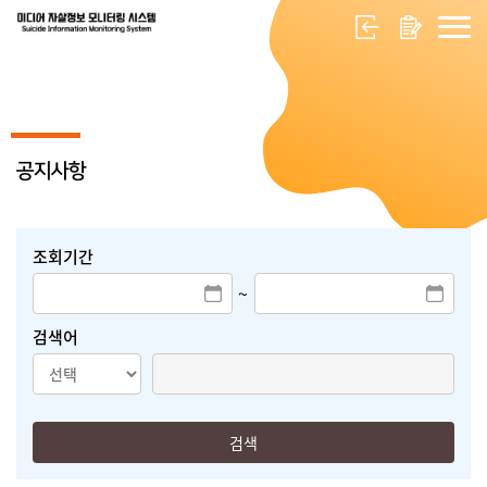
공지사항
조회기간
~
검색어
검색