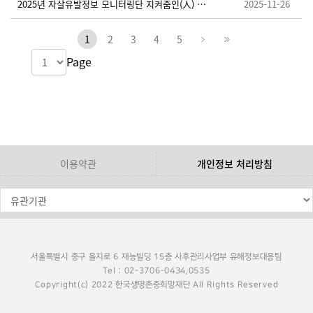
2025년 자살유발정보 모니터링단 지켜줌인(人) 추가 모집 안내
2025-11-26
1
2
3
4
5
Page
이용약관
개인정보 처리방침
서울특별시 중구 을지로 6 재능빌딩 15층 사후관리사업부 유해정보대응팀
Tel : 02-3706-0434,0535
Copyright(c) 2022 한국생명존중희망재단 All Rights Reserved