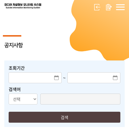
공지사항
조회기간
~
검색어
검색