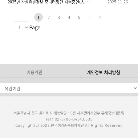
2025년 자살유발정보 모니터링단 지켜줌인(人) 추가 모집 안내
2025-11-26
1
2
3
4
5
Page
이용약관
개인정보 처리방침
서울특별시 중구 을지로 6 재능빌딩 15층 사후관리사업부 유해정보대응팀
Tel : 02-3706-0434,0535
Copyright(c) 2022 한국생명존중희망재단 All Rights Reserved