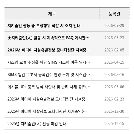
제목
등록일
지켜줌인 활동 중 부정행위 적발 시 조치 안내
2026-07-29
★지켜줌인(人) 활동 시 지속적으로 FAQ 게시판을 확인해 주세요!
2026-03-23
2026년 미디어 자살유발정보 모니터링단 지켜줌인(人) 모집 안내
2026-02-05
시스템 오류 수정을 위한 SIMS 시스템 이용 일시중단 안내 ※ 26. 4. 15. (수) 18:00~18:10
2026-04-15
SIMS 일간 보고서 등록건수 변경 조치 및 시스템 적용을 위한 임시 중단 안내 ※26.3.19.(목) 오후 18:00~18:30
2026-03-16
게시물 URL 등록 방식 재안내 및 반려 사례 공유(필독)
2026-03-06
2026년 미디어 자살유발정보 모니터링단 지켜줌인(人) 활동가이드 업로드 안내
2026-02-23
2025년 미디어 자살정보 모니터링단 지켜줌인(人) 우수활동자 선정 안내
2025-12-30
2025년 지켜줌인(人) 활동 마감 안내
2025-12-15