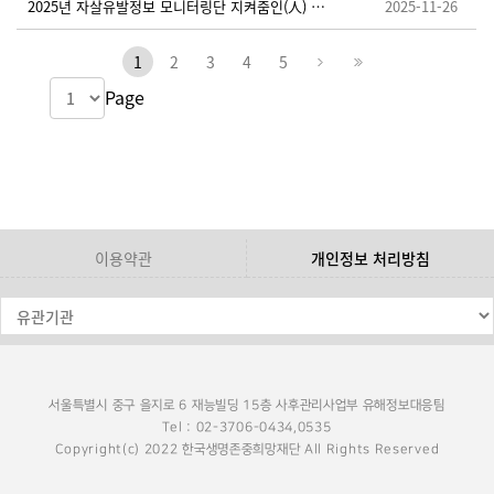
2025년 자살유발정보 모니터링단 지켜줌인(人) 추가 모집 안내
2025-11-26
1
2
3
4
5
Page
이용약관
개인정보 처리방침
서울특별시 중구 을지로 6 재능빌딩 15층 사후관리사업부 유해정보대응팀
Tel : 02-3706-0434,0535
Copyright(c) 2022 한국생명존중희망재단 All Rights Reserved