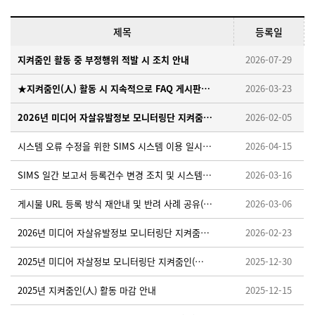
제목
등록일
지켜줌인 활동 중 부정행위 적발 시 조치 안내
2026-07-29
★지켜줌인(人) 활동 시 지속적으로 FAQ 게시판을 확인해 주세요!
2026-03-23
2026년 미디어 자살유발정보 모니터링단 지켜줌인(人) 모집 안내
2026-02-05
시스템 오류 수정을 위한 SIMS 시스템 이용 일시중단 안내 ※ 26. 4. 15. (수) 18:00~18:10
2026-04-15
SIMS 일간 보고서 등록건수 변경 조치 및 시스템 적용을 위한 임시 중단 안내 ※26.3.19.(목) 오후 18:00~18:30
2026-03-16
게시물 URL 등록 방식 재안내 및 반려 사례 공유(필독)
2026-03-06
2026년 미디어 자살유발정보 모니터링단 지켜줌인(人) 활동가이드 업로드 안내
2026-02-23
2025년 미디어 자살정보 모니터링단 지켜줌인(人) 우수활동자 선정 안내
2025-12-30
2025년 지켜줌인(人) 활동 마감 안내
2025-12-15