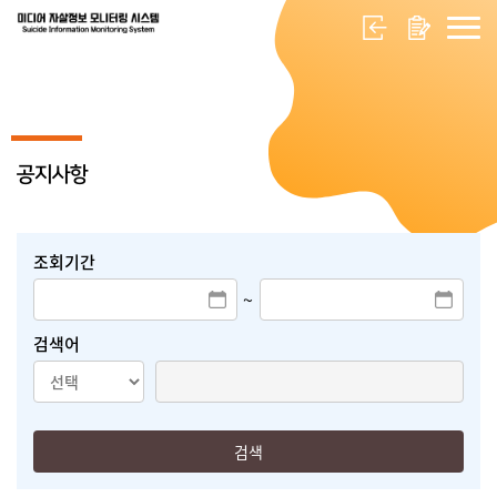
공지사항
조회기간
~
검색어
검색