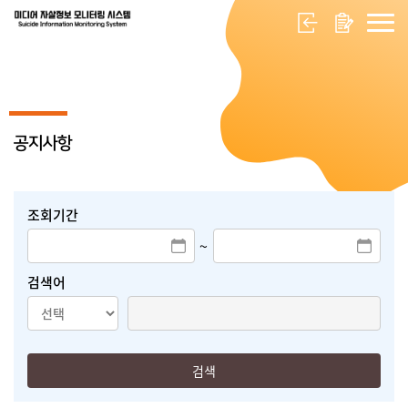
공지사항
조회기간
~
검색어
검색