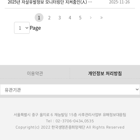
2025년 자살유발정보 모니터링단 지켜줌인(人) 추가 모집 안내
2025-11-26
1
2
3
4
5
Page
이용약관
개인정보 처리방침
서울특별시 중구 을지로 6 재능빌딩 15층 사후관리사업부 유해정보대응팀
Tel : 02-3706-0434,0535
Copyright(c) 2022 한국생명존중희망재단 All Rights Reserved