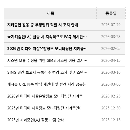
제목
등록일
지켜줌인 활동 중 부정행위 적발 시 조치 안내
2026-07-29
★지켜줌인(人) 활동 시 지속적으로 FAQ 게시판을 확인해 주세요!
2026-03-23
2026년 미디어 자살유발정보 모니터링단 지켜줌인(人) 모집 안내
2026-02-05
시스템 오류 수정을 위한 SIMS 시스템 이용 일시중단 안내 ※ 26. 4. 15. (수) 18:00~18:10
2026-04-15
SIMS 일간 보고서 등록건수 변경 조치 및 시스템 적용을 위한 임시 중단 안내 ※26.3.19.(목) 오후 18:00~18:30
2026-03-16
게시물 URL 등록 방식 재안내 및 반려 사례 공유(필독)
2026-03-06
2026년 미디어 자살유발정보 모니터링단 지켜줌인(人) 활동가이드 업로드 안내
2026-02-23
2025년 미디어 자살정보 모니터링단 지켜줌인(人) 우수활동자 선정 안내
2025-12-30
2025년 지켜줌인(人) 활동 마감 안내
2025-12-15