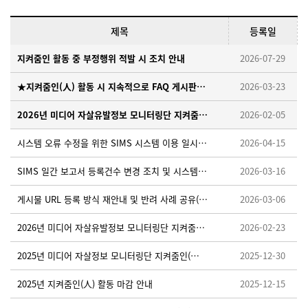
제목
등록일
지켜줌인 활동 중 부정행위 적발 시 조치 안내
2026-07-29
★지켜줌인(人) 활동 시 지속적으로 FAQ 게시판을 확인해 주세요!
2026-03-23
2026년 미디어 자살유발정보 모니터링단 지켜줌인(人) 모집 안내
2026-02-05
시스템 오류 수정을 위한 SIMS 시스템 이용 일시중단 안내 ※ 26. 4. 15. (수) 18:00~18:10
2026-04-15
SIMS 일간 보고서 등록건수 변경 조치 및 시스템 적용을 위한 임시 중단 안내 ※26.3.19.(목) 오후 18:00~18:30
2026-03-16
게시물 URL 등록 방식 재안내 및 반려 사례 공유(필독)
2026-03-06
2026년 미디어 자살유발정보 모니터링단 지켜줌인(人) 활동가이드 업로드 안내
2026-02-23
2025년 미디어 자살정보 모니터링단 지켜줌인(人) 우수활동자 선정 안내
2025-12-30
2025년 지켜줌인(人) 활동 마감 안내
2025-12-15