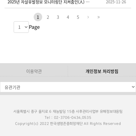
2025년 자살유발정보 모니터링단 지켜줌인(人) 추가 모집 안내
2025-11-26
1
2
3
4
5
Page
이용약관
개인정보 처리방침
서울특별시 중구 을지로 6 재능빌딩 15층 사후관리사업부 유해정보대응팀
Tel : 02-3706-0434,0535
Copyright(c) 2022 한국생명존중희망재단 All Rights Reserved