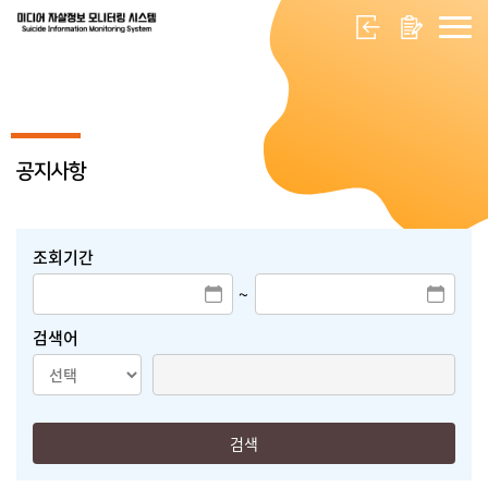
공지사항
조회기간
~
검색어
검색