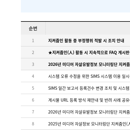
순번
1
지켜줌인 활동 중 부정행위 적발 시 조치 안내
2
★지켜줌인(人) 활동 시 지속적으로 FAQ 게시판
3
2026년 미디어 자살유발정보 모니터링단 지켜줌
4
시스템 오류 수정을 위한 SIMS 시스템 이용 일시중단 안내
5
SIMS 일간 보고서 등록건수 변경 조치 및 시스템 적용
6
게시물 URL 등록 방식 재안내 및 반려 사례 공유
7
2026년 미디어 자살유발정보 모니터링단 지켜줌
8
2025년 미디어 자살정보 모니터링단 지켜줌인(