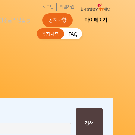
로그인
회원가입
집중클리닝활동
공지사항
마이페이지
공지사항
FAQ
검색