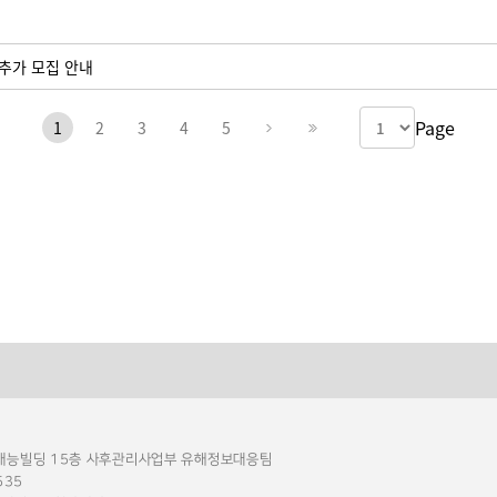
 추가 모집 안내
Page
1
2
3
4
5
 재능빌딩 15층 사후관리사업부 유해정보대응팀
535