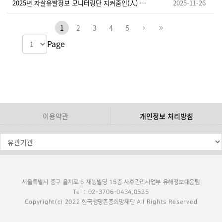
2025년 자살유발정보 모니터링단 지켜줌인(人) 추가 모집 안내
2025-11-26
1
2
3
4
5
Page
이용약관
개인정보 처리방침
서울특별시 중구 을지로 6 재능빌딩 15층 사후관리사업부 유해정보대응팀
Tel : 02-3706-0434,0535
Copyright(c) 2022 한국생명존중희망재단 All Rights Reserved