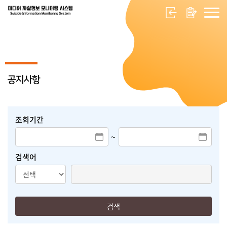
공지사항
조회기간
~
검색어
검색