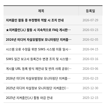
제목
등록일
지켜줌인 활동 중 부정행위 적발 시 조치 안내
2026-07-29
★지켜줌인(人) 활동 시 지속적으로 FAQ 게시판을 확인해 주세요!
2026-03-23
2026년 미디어 자살유발정보 모니터링단 지켜줌인(人) 모집 안내
2026-02-05
시스템 오류 수정을 위한 SIMS 시스템 이용 일시중단 안내 ※ 26. 4. 15. (수) 18:00~18:10
2026-04-15
SIMS 일간 보고서 등록건수 변경 조치 및 시스템 적용을 위한 임시 중단 안내 ※26.3.19.(목) 오후 18:00~18:30
2026-03-16
게시물 URL 등록 방식 재안내 및 반려 사례 공유(필독)
2026-03-06
2026년 미디어 자살유발정보 모니터링단 지켜줌인(人) 활동가이드 업로드 안내
2026-02-23
2025년 미디어 자살정보 모니터링단 지켜줌인(人) 우수활동자 선정 안내
2025-12-30
2025년 지켜줌인(人) 활동 마감 안내
2025-12-15