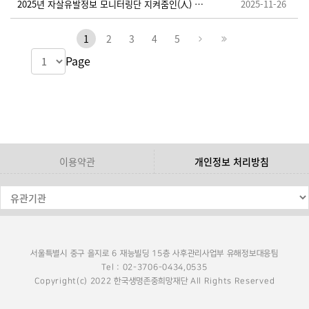
2025년 자살유발정보 모니터링단 지켜줌인(人) 추가 모집 안내
2025-11-26
1
2
3
4
5
Page
이용약관
개인정보 처리방침
서울특별시 중구 을지로 6 재능빌딩 15층 사후관리사업부 유해정보대응팀
Tel : 02-3706-0434,0535
Copyright(c) 2022 한국생명존중희망재단 All Rights Reserved