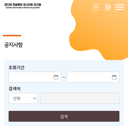
공지사항
조회기간
~
검색어
검색