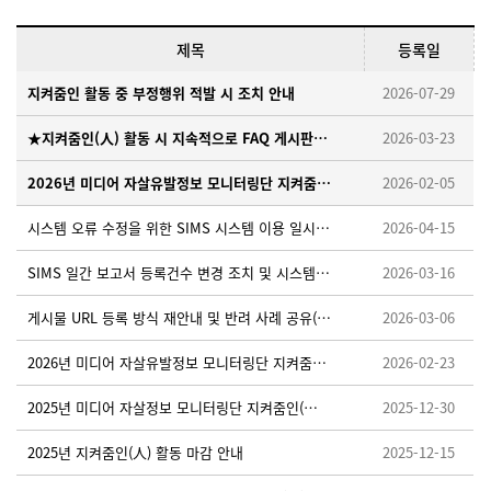
제목
등록일
지켜줌인 활동 중 부정행위 적발 시 조치 안내
2026-07-29
★지켜줌인(人) 활동 시 지속적으로 FAQ 게시판을 확인해 주세요!
2026-03-23
2026년 미디어 자살유발정보 모니터링단 지켜줌인(人) 모집 안내
2026-02-05
시스템 오류 수정을 위한 SIMS 시스템 이용 일시중단 안내 ※ 26. 4. 15. (수) 18:00~18:10
2026-04-15
SIMS 일간 보고서 등록건수 변경 조치 및 시스템 적용을 위한 임시 중단 안내 ※26.3.19.(목) 오후 18:00~18:30
2026-03-16
게시물 URL 등록 방식 재안내 및 반려 사례 공유(필독)
2026-03-06
2026년 미디어 자살유발정보 모니터링단 지켜줌인(人) 활동가이드 업로드 안내
2026-02-23
2025년 미디어 자살정보 모니터링단 지켜줌인(人) 우수활동자 선정 안내
2025-12-30
2025년 지켜줌인(人) 활동 마감 안내
2025-12-15