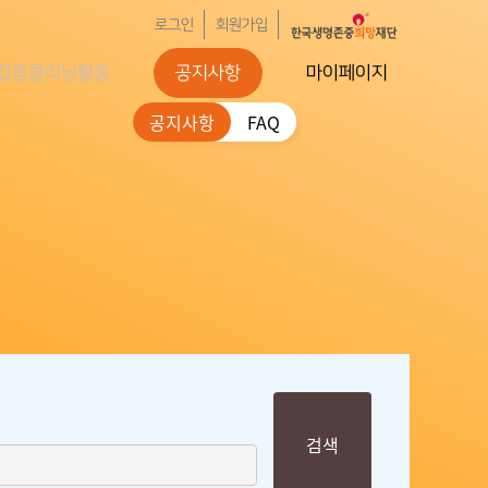
로그인
회원가입
집중클리닝활동
공지사항
마이페이지
공지사항
FAQ
검색