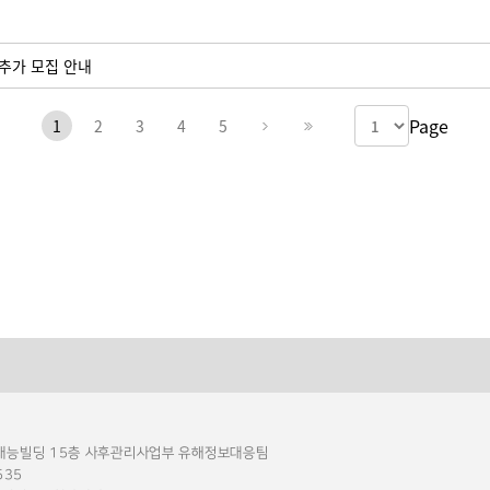
 추가 모집 안내
Page
1
2
3
4
5
 재능빌딩 15층 사후관리사업부 유해정보대응팀
535