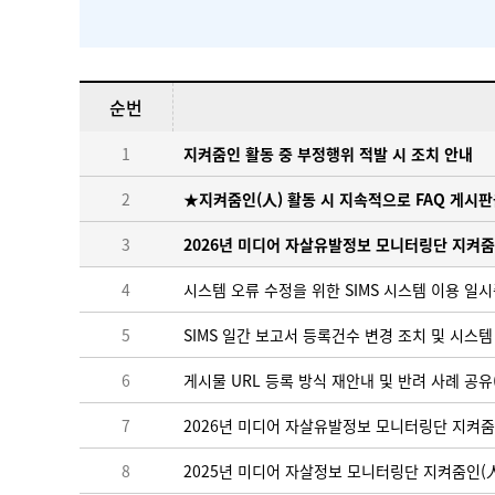
순번
1
지켜줌인 활동 중 부정행위 적발 시 조치 안내
2
★지켜줌인(人) 활동 시 지속적으로 FAQ 게시판
3
2026년 미디어 자살유발정보 모니터링단 지켜줌
4
시스템 오류 수정을 위한 SIMS 시스템 이용 일시중단 안내
5
SIMS 일간 보고서 등록건수 변경 조치 및 시스템 적용
6
게시물 URL 등록 방식 재안내 및 반려 사례 공유
7
2026년 미디어 자살유발정보 모니터링단 지켜줌
8
2025년 미디어 자살정보 모니터링단 지켜줌인(