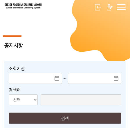
공지사항
조회기간
~
검색어
검색