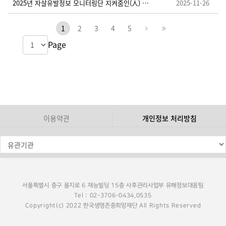
2025년 자살유발정보 모니터링단 지켜줌인(人) 추가 모집 안내
2025-11-26
1
2
3
4
5
Page
이용약관
개인정보 처리방침
서울특별시 중구 을지로 6 재능빌딩 15층 사후관리사업부 유해정보대응팀
Tel : 02-3706-0434,0535
Copyright(c) 2022 한국생명존중희망재단 All Rights Reserved