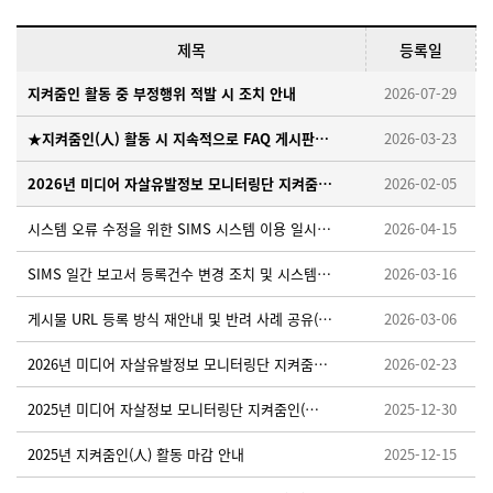
제목
등록일
지켜줌인 활동 중 부정행위 적발 시 조치 안내
2026-07-29
★지켜줌인(人) 활동 시 지속적으로 FAQ 게시판을 확인해 주세요!
2026-03-23
2026년 미디어 자살유발정보 모니터링단 지켜줌인(人) 모집 안내
2026-02-05
시스템 오류 수정을 위한 SIMS 시스템 이용 일시중단 안내 ※ 26. 4. 15. (수) 18:00~18:10
2026-04-15
SIMS 일간 보고서 등록건수 변경 조치 및 시스템 적용을 위한 임시 중단 안내 ※26.3.19.(목) 오후 18:00~18:30
2026-03-16
게시물 URL 등록 방식 재안내 및 반려 사례 공유(필독)
2026-03-06
2026년 미디어 자살유발정보 모니터링단 지켜줌인(人) 활동가이드 업로드 안내
2026-02-23
2025년 미디어 자살정보 모니터링단 지켜줌인(人) 우수활동자 선정 안내
2025-12-30
2025년 지켜줌인(人) 활동 마감 안내
2025-12-15