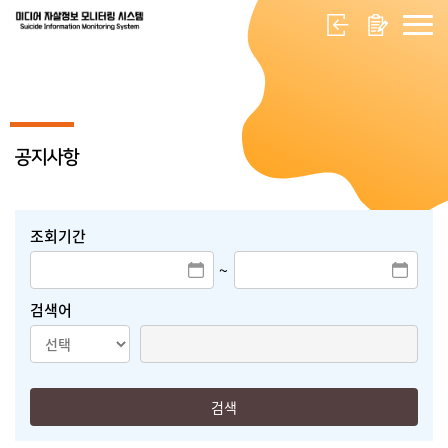
공지사항
조회기간
~
검색어
검색