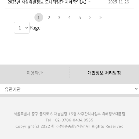
2025년 자살유발정보 모니터링단 지켜줌인(人) 추가 모집 안내
2025-11-26
1
2
3
4
5
Page
이용약관
개인정보 처리방침
서울특별시 중구 을지로 6 재능빌딩 15층 사후관리사업부 유해정보대응팀
Tel : 02-3706-0434,0535
Copyright(c) 2022 한국생명존중희망재단 All Rights Reserved