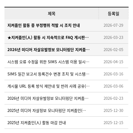
제목
등록일
지켜줌인 활동 중 부정행위 적발 시 조치 안내
2026-07-29
★지켜줌인(人) 활동 시 지속적으로 FAQ 게시판을 확인해 주세요!
2026-03-23
2026년 미디어 자살유발정보 모니터링단 지켜줌인(人) 모집 안내
2026-02-05
시스템 오류 수정을 위한 SIMS 시스템 이용 일시중단 안내 ※ 26. 4. 15. (수) 18:00~18:10
2026-04-15
SIMS 일간 보고서 등록건수 변경 조치 및 시스템 적용을 위한 임시 중단 안내 ※26.3.19.(목) 오후 18:00~18:30
2026-03-16
게시물 URL 등록 방식 재안내 및 반려 사례 공유(필독)
2026-03-06
2026년 미디어 자살유발정보 모니터링단 지켜줌인(人) 활동가이드 업로드 안내
2026-02-23
2025년 미디어 자살정보 모니터링단 지켜줌인(人) 우수활동자 선정 안내
2025-12-30
2025년 지켜줌인(人) 활동 마감 안내
2025-12-15