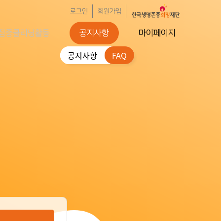
로그인
회원가입
집중클리닝활동
공지사항
마이페이지
공지사항
FAQ