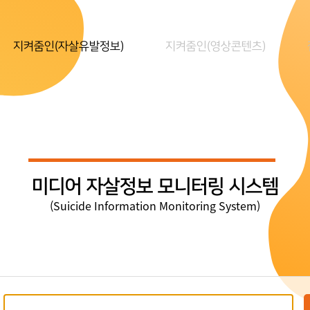
지켜줌인(자살유발정보)
지켜줌인(영상콘텐츠)
미디어 자살정보 모니터링 시스템
(Suicide Information Monitoring System)