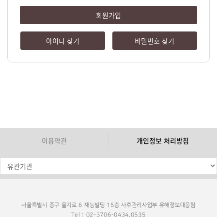
회원가입
아이디 찾기
비밀번호 찾기
이용약관
개인정보 처리방침
서울특별시 중구 을지로 6 재능빌딩 15층 사후관리사업부 유해정보대응팀
Tel : 02-3706-0434,0535