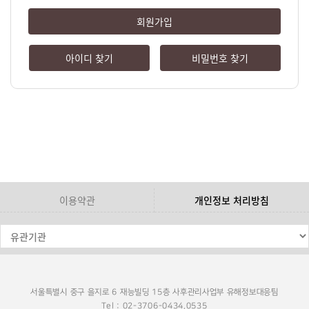
회원가입
아이디 찾기
비밀번호 찾기
이용약관
개인정보 처리방침
서울특별시 중구 을지로 6 재능빌딩 15층 사후관리사업부 유해정보대응팀
Tel : 02-3706-0434,0535