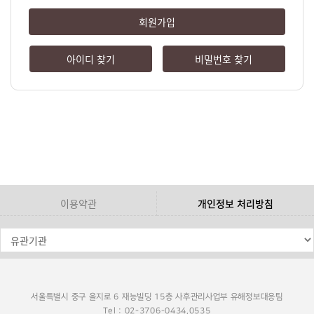
회원가입
아이디 찾기
비밀번호 찾기
이용약관
개인정보 처리방침
서울특별시 중구 을지로 6 재능빌딩 15층 사후관리사업부 유해정보대응팀
Tel : 02-3706-0434,0535