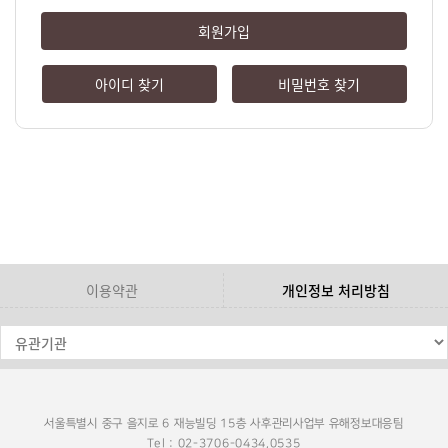
회원가입
아이디 찾기
비밀번호 찾기
이용약관
개인정보 처리방침
서울특별시 중구 을지로 6 재능빌딩 15층 사후관리사업부 유해정보대응팀
Tel : 02-3706-0434,0535