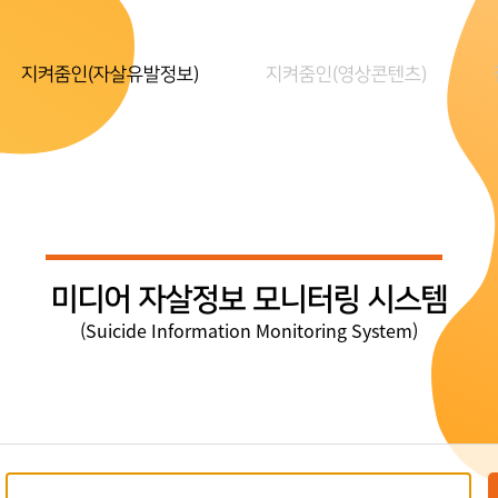
지켜줌인(자살유발정보)
지켜줌인(영상콘텐츠)
미디어 자살정보 모니터링 시스템
(Suicide Information Monitoring System)