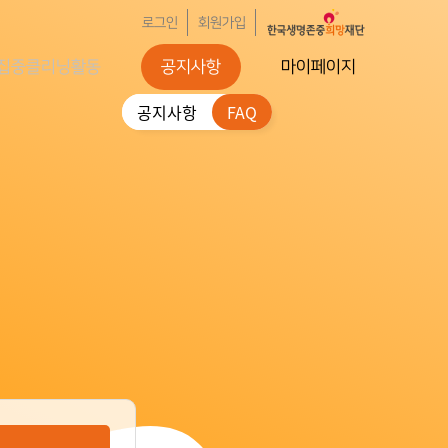
로그인
회원가입
집중클리닝활동
공지사항
마이페이지
공지사항
FAQ