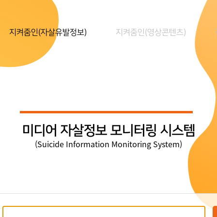
지켜줌인(자살유발정보)
지켜줌인(영상콘텐츠)
미디어 자살정보 모니터링 시스템
(Suicide Information Monitoring System)