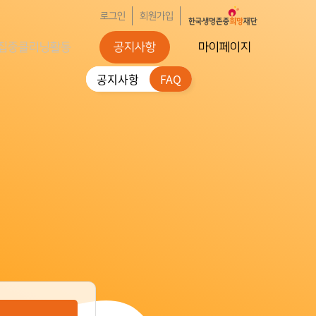
로그인
회원가입
집중클리닝활동
공지사항
마이페이지
공지사항
FAQ