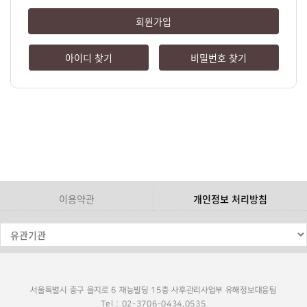
회원가입
아이디 찾기
비밀번호 찾기
이용약관
개인정보 처리방침
서울특별시 중구 을지로 6 재능빌딩 15층 사후관리사업부 유해정보대응팀
Tel : 02-3706-0434,0535