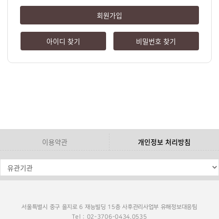
회원가입
아이디 찾기
비밀번호 찾기
이용약관
개인정보 처리방침
서울특별시 중구 을지로 6 재능빌딩 15층 사후관리사업부 유해정보대응팀
Tel : 02-3706-0434,0535