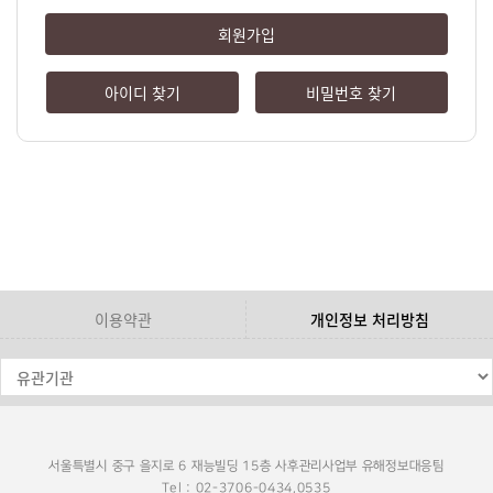
회원가입
아이디 찾기
비밀번호 찾기
이용약관
개인정보 처리방침
서울특별시 중구 을지로 6 재능빌딩 15층 사후관리사업부 유해정보대응팀
Tel : 02-3706-0434,0535