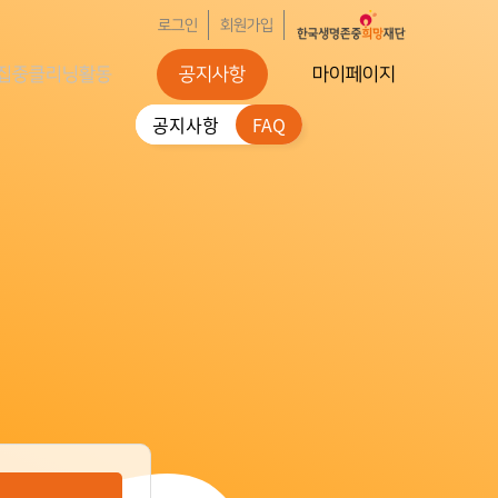
로그인
회원가입
집중클리닝활동
공지사항
마이페이지
공지사항
FAQ