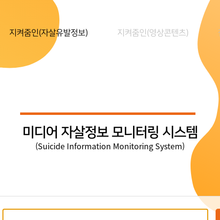
지켜줌인(자살유발정보)
지켜줌인(영상콘텐츠)
미디어 자살정보 모니터링 시스템
(Suicide Information Monitoring System)