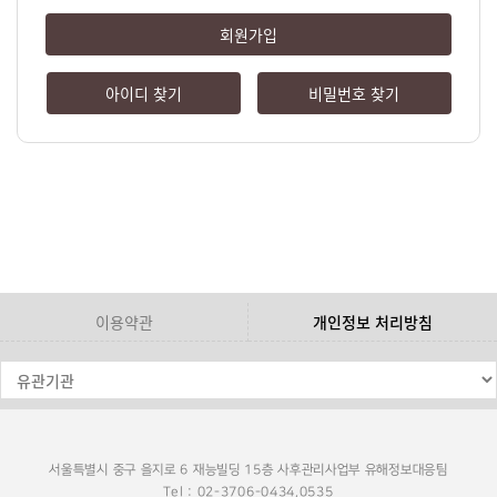
회원가입
아이디 찾기
비밀번호 찾기
이용약관
개인정보 처리방침
서울특별시 중구 을지로 6 재능빌딩 15층 사후관리사업부 유해정보대응팀
Tel : 02-3706-0434,0535