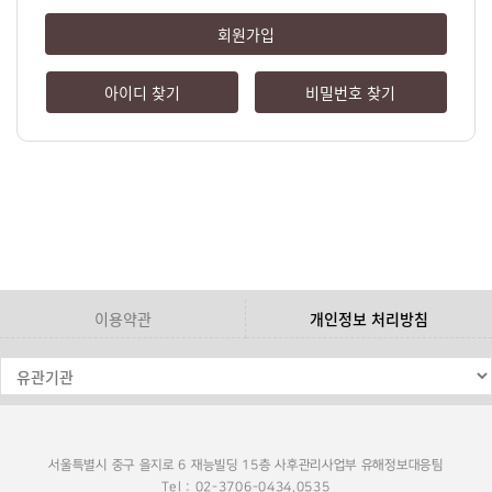
회원가입
아이디 찾기
비밀번호 찾기
이용약관
개인정보 처리방침
서울특별시 중구 을지로 6 재능빌딩 15층 사후관리사업부 유해정보대응팀
Tel : 02-3706-0434,0535