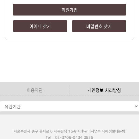
회원가입
아이디 찾기
비밀번호 찾기
이용약관
개인정보 처리방침
서울특별시 중구 을지로 6 재능빌딩 15층 사후관리사업부 유해정보대응팀
Tel : 02-3706-0434,0535