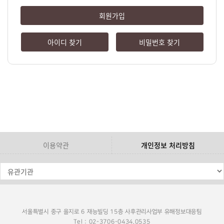
회원가입
아이디 찾기
비밀번호 찾기
이용약관
개인정보 처리방침
서울특별시 중구 을지로 6 재능빌딩 15층 사후관리사업부 유해정보대응팀
Tel : 02-3706-0434,0535