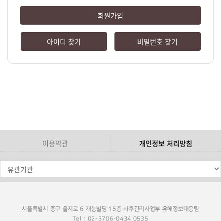
회원가입
아이디 찾기
비밀번호 찾기
이용약관
개인정보 처리방침
서울특별시 중구 을지로 6 재능빌딩 15층 사후관리사업부 유해정보대응팀
Tel : 02-3706-0434,0535