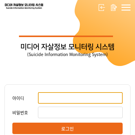
미디어 자살정보 모니터링 시스템
(Suicide Information Monitoring System)
아이디
비밀번호
로그인