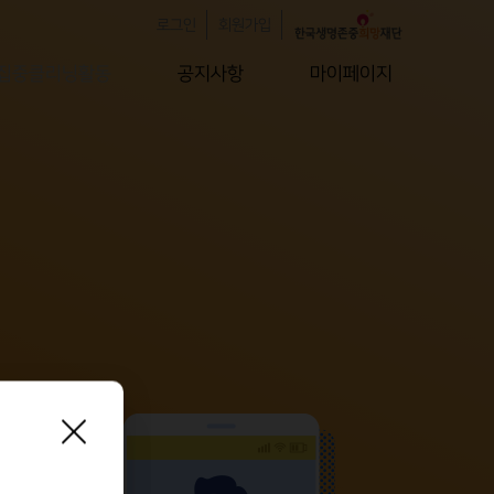
로그인
회원가입
집중클리닝활동
공지사항
마이페이지