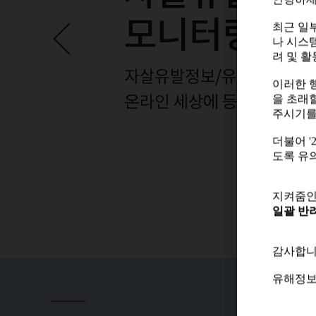
안녕하세
최근 일부
나 시스
최근 일부
려 및 
나 시스
려 및 
이러한 
을 초래
이러한 
주시기를
을 초래
주시기를
더불어 
도록 유
더불어 
도록 유
지켜줌인
일괄 반려
지켜줌인
일괄 반려
감사합니
감사합니
유해정보
유해정보