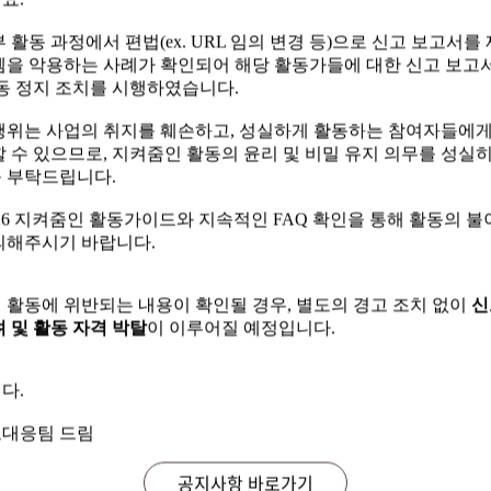
요.
 활동 과정에서 편법(ex. URL 임의 변경 등)으로 신고 보고서를
템을 악용하는 사례가 확인되어 해당 활동가들에 대한 신고 보고서
 활동 과정에서 편법(ex. URL 임의 변경 등)으로 신고 보고서를
활동 정지 조치를 시행하였습니다.
템을 악용하는 사례가 확인되어 해당 활동가들에 대한 신고 보고서
활동 정지 조치를 시행하였습니다.
행위는 사업의 취지를 훼손하고, 성실하게 활동하는 참여자들에
할 수 있으므로, 지켜줌인 활동의 윤리 및 비밀 유지 의무를 성실
행위는 사업의 취지를 훼손하고, 성실하게 활동하는 참여자들에
 부탁드립니다.
할 수 있으므로, 지켜줌인 활동의 윤리 및 비밀 유지 의무를 성실
 부탁드립니다.
'26 지켜줌인 활동가이드와 지속적인 FAQ 확인을 통해 활동의 불
의해주시기 바랍니다.
'26 지켜줌인 활동가이드와 지속적인 FAQ 확인을 통해 활동의 불
의해주시기 바랍니다.
 활동에 위반되는 내용이 확인될 경우, 별도의 경고 조치 없이
신
 및 활동 자격 박탈
이 이루어질 예정입니다.
 활동에 위반되는 내용이 확인될 경우, 별도의 경고 조치 없이
신
 및 활동 자격 박탈
이 이루어질 예정입니다.
다.
다.
대응팀 드림
대응팀 드림
공지사항 바로가기