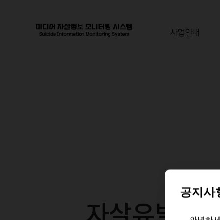
사업안내
공지사
보고서
안녕하세