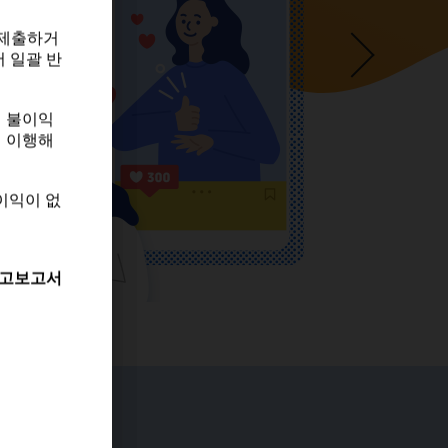
 제출하거
 일괄 반
 제출하거
 일괄 반
게 불이익
히 이행해
게 불이익
히 이행해
이익이 없
이익이 없
고보고서
고보고서